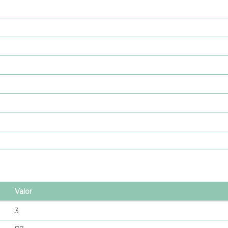
Valor
3