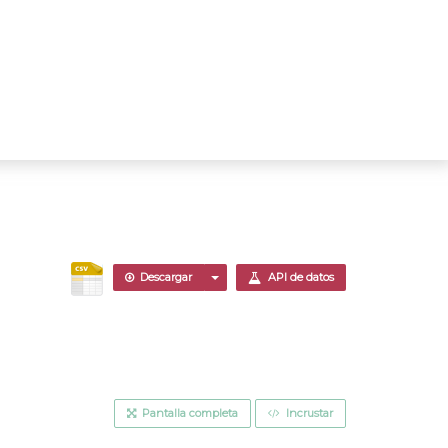
Descargar
API de datos
Pantalla completa
Incrustar