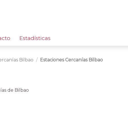
acto
Estadísticas
ercanías Bilbao
Estaciones Cercanías Bilbao
ías de Bilbao