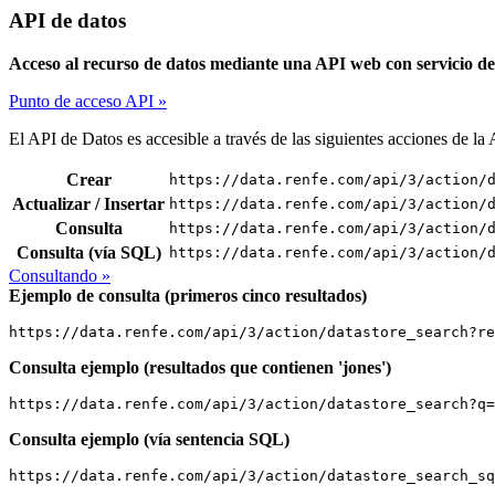
API de datos
Acceso al recurso de datos mediante una API web con servicio de
Punto de acceso API »
El API de Datos es accesible a través de las siguientes acciones de 
Crear
https://data.renfe.com/api/3/action/
Actualizar / Insertar
https://data.renfe.com/api/3/action/
Consulta
https://data.renfe.com/api/3/action/
Consulta (vía SQL)
https://data.renfe.com/api/3/action/
Consultando »
Ejemplo de consulta (primeros cinco resultados)
https://data.renfe.com/api/3/action/datastore_search?re
Consulta ejemplo (resultados que contienen 'jones')
https://data.renfe.com/api/3/action/datastore_search?q=
Consulta ejemplo (vía sentencia SQL)
https://data.renfe.com/api/3/action/datastore_search_sq