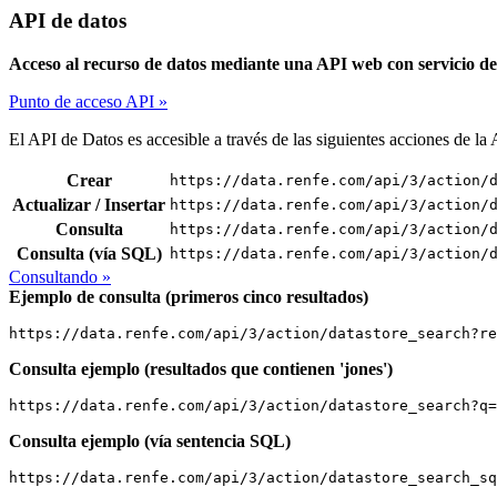
API de datos
Acceso al recurso de datos mediante una API web con servicio de
Punto de acceso API »
El API de Datos es accesible a través de las siguientes acciones de 
Crear
https://data.renfe.com/api/3/action/
Actualizar / Insertar
https://data.renfe.com/api/3/action/
Consulta
https://data.renfe.com/api/3/action/
Consulta (vía SQL)
https://data.renfe.com/api/3/action/
Consultando »
Ejemplo de consulta (primeros cinco resultados)
https://data.renfe.com/api/3/action/datastore_search?re
Consulta ejemplo (resultados que contienen 'jones')
https://data.renfe.com/api/3/action/datastore_search?q=
Consulta ejemplo (vía sentencia SQL)
https://data.renfe.com/api/3/action/datastore_search_sq